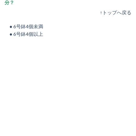
分？
↑トップへ戻る
● 6号鉢4個未満
● 6号鉢4個以上