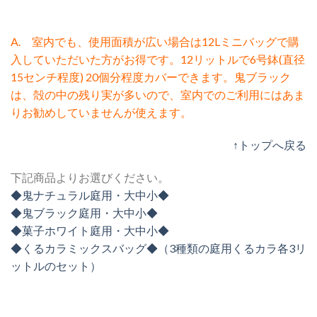
A. 室内でも、使用面積が広い場合は12Lミニバッグで購
入していただいた方がお得です。12リットルで6号鉢(直径
15センチ程度) 20個分程度カバーできます。鬼ブラック
は、殻の中の残り実が多いので、室内でのご利用にはあま
りお勧めしていませんが使えます。
↑トップへ戻る
下記商品よりお選びください。
◆鬼ナチュラル庭用・大中小◆
◆鬼ブラック庭用・大中小◆
◆菓子ホワイト庭用・大中小◆
◆くるカラミックスバッグ◆（3種類の庭用くるカラ各3リ
ットルのセット）