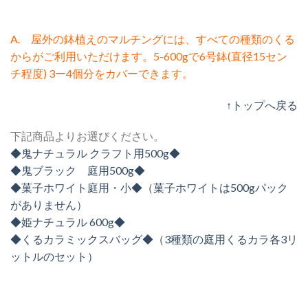
A. 屋外の鉢植えのマルチングには、すべての種類のくる
からがご利用いただけます。5-600gで6号鉢(直径15セン
チ程度) 3ー4個分をカバーできます。
↑トップへ戻る
下記商品よりお選びください。
◆鬼ナチュラル クラフト用500g◆
◆鬼ブラック 庭用500g◆
◆菓子ホワイト庭用・小◆（菓子ホワイトは500gパック
がありません）
◆姫ナチュラル 600g◆
◆くるカラミックスバッグ◆（3種類の庭用くるカラ各3リ
ットルのセット）