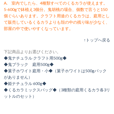
A. 室内でしたら、4種類すべてのくるカラが使えます。
5-600gで鉢植え3個分。鬼胡桃の場合、個数で言うと150
個ぐらいあります。クラフト用途のくるカラは、庭用とし
て販売しているくるカラよりも殻の中の残り味が少なく、
部屋の中で使いやすくなっています。
↑トップへ戻る
下記商品よりお選びください。
◆鬼ナチュラル クラフト用500g◆
◆鬼ブラック 庭用500g◆
◆菓子ホワイト庭用・小◆（菓子ホワイトは500gパック
がありません）
◆姫ナチュラル 600g◆
◆くるカラミックスバッグ◆（3種類の庭用くるカラ各3リ
ットルのセット）