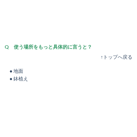
Q 使う場所をもっと具体的に言うと？
↑トップへ戻る
● 地面
● 鉢植え