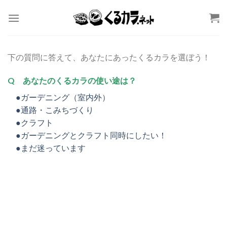
Skip
to
content
下の質問に答えて、あなたにあったくるカラを選ぼう！
Q あなたのくるカラの使い途は？
●ガーデニング（室内外）
●通路・こみちづくり
●クラフト
●ガーデニングとクラフト同時にしたい！
●まだ迷っています