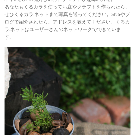
あなたもくるカラを使ってお庭やクラフトを作られたら、
ぜひくるカラ.ネットまで写真を送ってください。SNSやブ
ログで紹介されたら、アドレスを教えてください。くるカ
ラ.ネットはユーザーさんのネットワークでできていま
す。