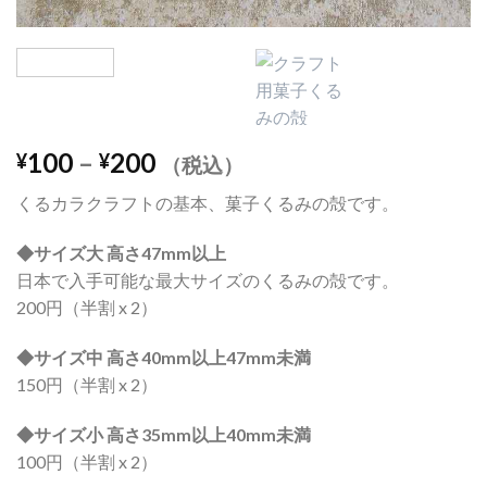
100
–
200
¥
¥
（税込）
くるカラクラフトの基本、菓子くるみの殻です。
◆サイズ大 高さ47mm以上
日本で入手可能な最大サイズのくるみの殻です。
200円（半割 x 2）
◆サイズ中 高さ40mm以上47mm未満
150円（半割 x 2）
◆サイズ小 高さ35mm以上40mm未満
100円（半割 x 2）