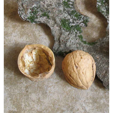
りに
追加