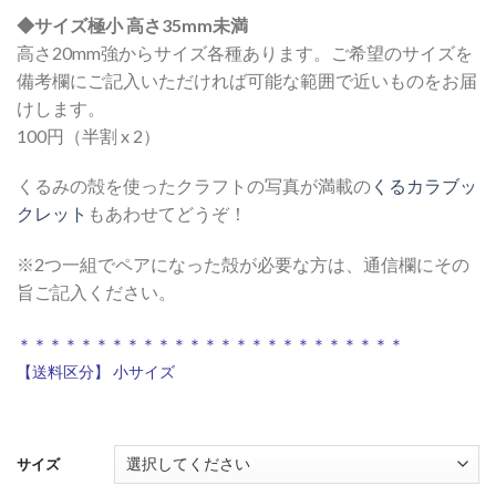
◆サイズ極小 高さ35mm未満
高さ20mm強からサイズ各種あります。ご希望のサイズを
備考欄にご記入いただければ可能な範囲で近いものをお届
けします。
100円（半割 x 2）
くるみの殻を使ったクラフトの写真が満載の
くるカラブッ
クレット
もあわせてどうぞ！
※2つ一組でペアになった殻が必要な方は、通信欄にその
旨ご記入ください。
＊＊＊＊＊＊＊＊＊＊＊＊＊＊＊＊＊＊＊＊＊＊＊＊＊
【送料区分】 小サイズ
サイズ