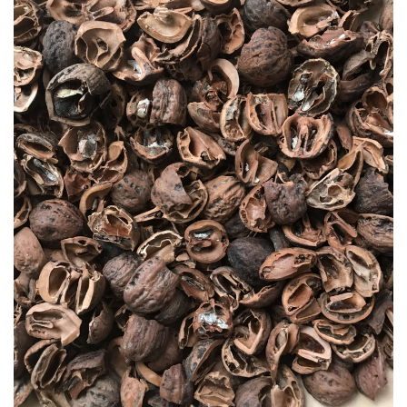
りに
追加