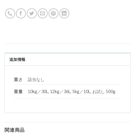
追加情報
重さ
該当なし
重量
10kg／30L, 12kg／36L, 5kg／10L, お試し 500g
関連商品