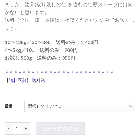
ました。油分(取り残しの仁)を含むので薪ストーブには向
かないと思います。
送料（全国一律、沖縄はご相談ください）のみでお送りし
ます。
10〜12kg／30〜36L 送料のみ：1,400円
4〜5kg／10L 送料のみ：900円
お試し 500g 送料のみ：350円
＊＊＊＊＊＊＊＊＊＊＊＊＊＊＊＊＊＊＊＊＊＊＊＊＊
【送料区分】 送料込
重量
アウトレット：燃焼用くるカラ 個
カートに入れる