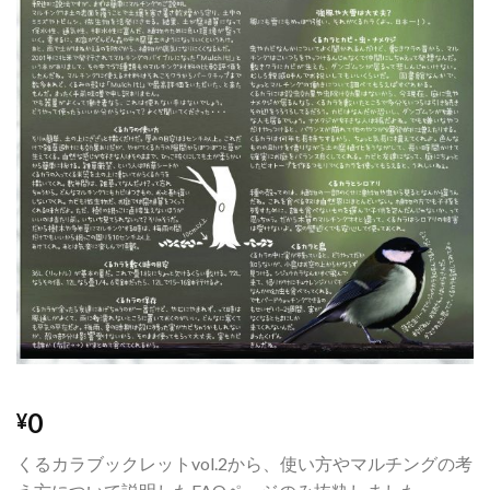
りに
追加
0
¥
くるカラブックレットvol.2から、使い方やマルチングの考