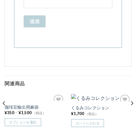
関連商品
珈琲豆輸出用麻袋
くるみコレクション
お気
お気
¥
350
–
¥
1,500
に入
に入
（税込）
¥
1,700
（税込）
りに
りに
追加
追加
オプションを選択
カートに入れる